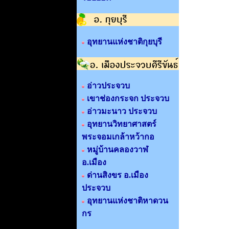
อุทยานแห่งชาติกุยบุรี
อ่าวประจวบ
เขาช่องกระจก ประจวบ
อ่าวมะนาว ประจวบ
อุทยานวิทยาศาสตร์
พระจอมเกล้าหว้ากอ
หมู่บ้านคลองวาฬ
อ.เมือง
ด่านสิงขร อ.เมือง
ประจวบ
อุทยานแห่งชาติหาดวน
กร