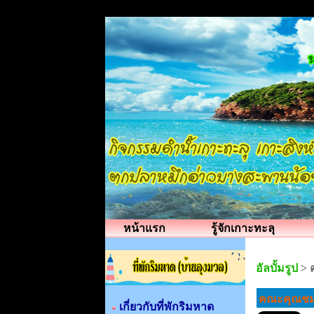
หน้าแรก
รู้จักเกาะทะลุ
อัลบั้มรูป
>
คณะคุณชมพ
เกี่ยวกับที่พักริมหาด