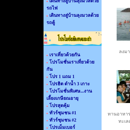
เดินทางสู่บ้านลุงมวลด้วย
รถไฟ
เดินทางสู่บ้านลุงมวลด้วย
รถตู้
ลงมา
เราเที่ยวด้วยกัน
โปรโมชั่นเราเที่ยวด้วย
กัน
โปร 1 แถม 1
โปรฮิต ดำน้ำ 3 เกาะ
โปรโมชั่นพิเศษ...งาน
เลี้ยงเกษียณอายุ
โปรสุดคุ้ม
ทัวร์ชุมชน #1
ทานอาหาร
ทัวร์ชุมชน #2
ทะเลส
โปรเม็มเบอร์