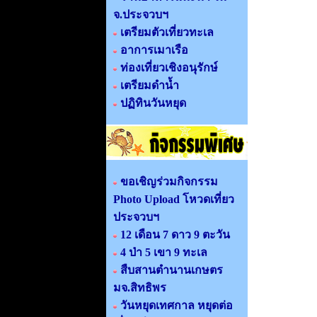
จ.ประจวบฯ
เตรียมตัวเที่ยวทะเล
อาการเมาเรือ
ท่องเที่ยวเชิงอนุรักษ์
เตรียมดำน้ำ
ปฏิทินวันหยุด
ขอเชิญร่วมกิจกรรม
Photo Upload โหวดเที่ยว
ประจวบฯ
12 เดือน 7 ดาว 9 ตะวัน
4 ป่า 5 เขา 9 ทะเล
สืบสานตำนานเกษตร
มจ.สิทธิพร
วันหยุดเทศกาล หยุดต่อ