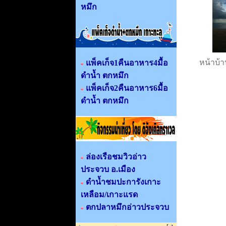
หมึก
หน้าบ้
แพ็คเก็จ1คืนอาหาร4มื้อ
ดำน้ำ ตกหมึก
แพ็คเก็จ2คืนอาหาร6มื้อ
ดำน้ำ ตกหมึก
ล่องเรือชมวิวอ่าว
ประจวบ อ.เมือง
ดำน้ำชมปะการังเกาะ
เหลือม/เกาะแรด
ตกปลาหมึกอ่าวประจวบ