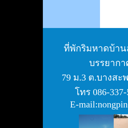
ที่พักริมหาดบ้านล
บรรยากาศ 
79 ม.3 ต.บางสะพ
โทร
086-337-
E-mail:
nongpi