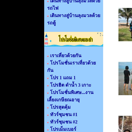
เดินทางสู่บ้านลุงมวลด้วย
รถไฟ
เดินทางสู่บ้านลุงมวลด้วย
รถตู้
เราเที่ยวด้วยกัน
โปรโมชั่นเราเที่ยวด้วย
กัน
โปร 1 แถม 1
โปรฮิต ดำน้ำ 3 เกาะ
โปรโมชั่นพิเศษ...งาน
เลี้ยงเกษียณอายุ
โปรสุดคุ้ม
ทัวร์ชุมชน #1
ทัวร์ชุมชน #2
โปรเม็มเบอร์