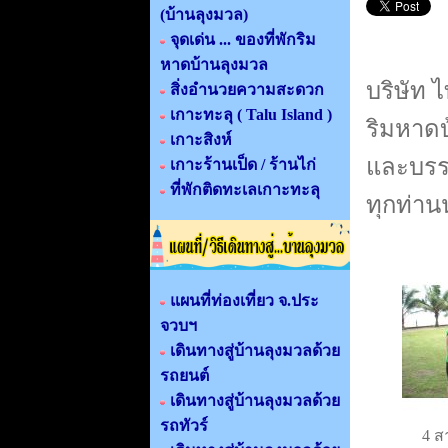
(บ้านลุงมวล)
จุดเด่น ... ของที่พักริม
หาดบ้านลุงมวล
บริษัท 
สิ่งอำนวยความสะดวก
เกาะทะลุ ( Talu Island )
ริมหาดบ
เกาะสิงห์
และบรร
เกาะร้านเป็ด / ร้านไก่
ที่พักติดทะเลเกาะทะลุ
ทุกท่า
แผนที่ท่องเที่ยว จ.ประ
จวบฯ
เดินทางสู่บ้านลุงมวลด้วย
รถยนต์
เดินทางสู่บ้านลุงมวลด้วย
รถทัวร์
4 สา