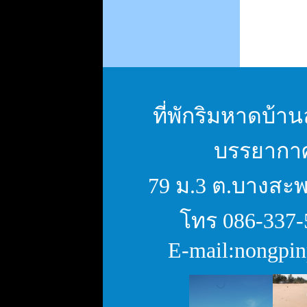
ที่พักริมหาดบ้านล
บรรยากาศ 
79 ม.3 ต.บางสะพ
โทร
086-337-
E-mail:
nongpi