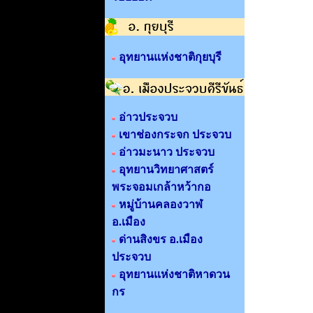
อุทยานแห่งชาติกุยบุรี
อ่าวประจวบ
เขาช่องกระจก ประจวบ
อ่าวมะนาว ประจวบ
อุทยานวิทยาศาสตร์
พระจอมเกล้าหว้ากอ
หมู่บ้านคลองวาฬ
อ.เมือง
ด่านสิงขร อ.เมือง
ประจวบ
อุทยานแห่งชาติหาดวน
กร