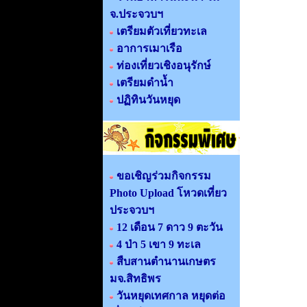
จ.ประจวบฯ
เตรียมตัวเที่ยวทะเล
อาการเมาเรือ
ท่องเที่ยวเชิงอนุรักษ์
เตรียมดำน้ำ
ปฏิทินวันหยุด
ขอเชิญร่วมกิจกรรม
Photo Upload โหวดเที่ยว
ประจวบฯ
12 เดือน 7 ดาว 9 ตะวัน
4 ป่า 5 เขา 9 ทะเล
สืบสานตำนานเกษตร
มจ.สิทธิพร
วันหยุดเทศกาล หยุดต่อ