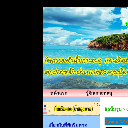
หน้าแรก
รู้จักเกาะทะลุ
อัลบั้มรูป
>
Group ACG
เกี่ยวกับที่พักริมหาด