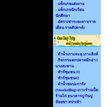
แพ็กเกจแต่งงาน
แพ็กเกจนักเรียน
นักศึกษา
อัตราเช่าระยะยาว(ราย
เดือน รายสัปดาห์)
ดำน้ำเกาะทะลุ เกาะสิงห์
กิจกรรมตกปลาหมึกอ่าว
บางสะพาน
ทัวร์ชุมชน #1
ทัวร์ชุมชน#2
ดำน้ำชมปะการัง
(Snorkelling) เกาะร้านเป็ด
ร้านไก่ ธนาคารปู กินปู
ห้อยขา สปาเท้า