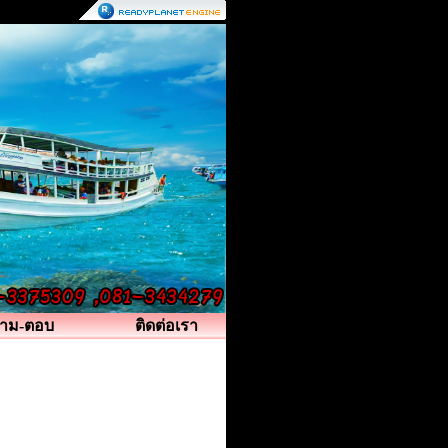
าม-ตอบ
ติดต่อเรา