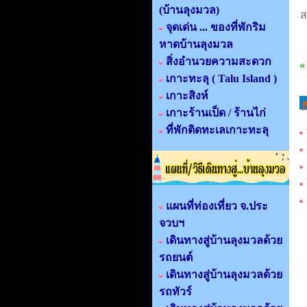
(บ้านลุงมวล)
ส
จุดเด่น ... ของที่พักริม
หาดบ้านลุงมวล
สิ่งอำนวยความสะดวก
«
เกาะทะลุ ( Talu Island )
เกาะสิงห์
ก
เกาะร้านเป็ด / ร้านไก่
ที่พักติดทะเลเกาะทะลุ
แผนที่ท่องเที่ยว จ.ประ
จวบฯ
เดินทางสู่บ้านลุงมวลด้วย
รถยนต์
เดินทางสู่บ้านลุงมวลด้วย
รถทัวร์