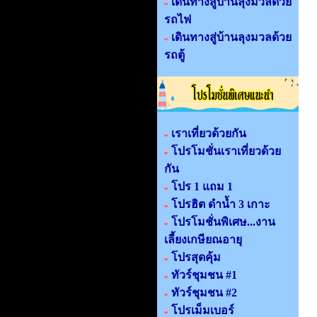
เดินทางสู่บ้านลุงมวลด้วย
รถไฟ
เดินทางสู่บ้านลุงมวลด้วย
รถตู้
เราเที่ยวด้วยกัน
โปรโมชั่นเราเที่ยวด้วย
กัน
โปร 1 แถม 1
โปรฮิต ดำน้ำ 3 เกาะ
โปรโมชั่นพิเศษ...งาน
เลี้ยงเกษียณอายุ
โปรสุดคุ้ม
ทัวร์ชุมชน #1
ทัวร์ชุมชน #2
โปรเม็มเบอร์