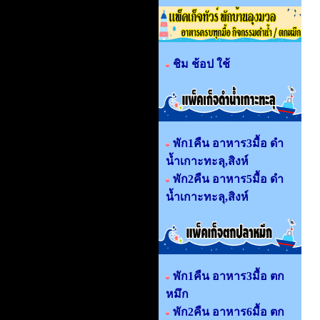
ชิม ช้อป ใช้
พัก1คืน อาหาร3มื้อ ดำ
น้ำเกาะทะลุ,สิงห์
พัก2คืน อาหาร5มื้อ ดำ
น้ำเกาะทะลุ,สิงห์
พัก1คืน อาหาร3มื้อ ตก
หมึก
พัก2คืน อาหาร6มื้อ ตก